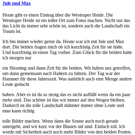
Jule und Max
Heute gibt es einen Eintrag über die Westruper Heide. Die
Westruper Heide ist ein toller Ort zum Fotos machen. Nicht nur das
das Licht da immer sehr schön ist, sondern auch die Landschaft ein
Traum ist.
Ich bin immer wieder gerne da. Heute war ich mit Jule und Max
dort. Die beiden fragen mich ob ich kurzfristig Zeit für sie hätte.
Und kurzfristig ist einen Tag vorher. Zum Glück für die beiden hatte
ich morgen nur
ein Shooting und dann Zeit für die beiden. Wir haben uns getroffen,
um dann gemeinsam nach Haltern zu fahren. Der Tag war der
Hammer für diese Jahreszeit. Was natürlich auch eine Menge andere
Leute gedacht
haben. Aber es ist da so riesig das es nicht auffällt wenn da ein paar
mehr sind. Das schöne ist das wir immer auf den Wegen bleiben.
Dadurch ist die tolle Landschaft dahinter immer ohne Leute und
man kann richtig
tolle Bilder machen. Wenn dann die Sonne auch noch gerade
untergeht, und wir kurz vor der Blauen std sind. Einfach toll. Ich
werde mit Sicherheit auch noch mehr Bilder von den beiden Posten.