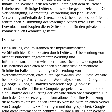
Inhalte und Werke auf diesen Seiten unterliegen dem deutschen
Urheberrecht. Beiträge Dritter sind als solche gekennzeichnet. Die
Vervielfältigung, Bearbeitung, Verbreitung und jede Art der
Verwertung außerhalb der Grenzen des Urheberrechtes bedürfen der
schriftlichen Zustimmung des jeweiligen Autors bzw. Erstellers.
Downloads und Kopien dieser Seite sind nur für den privaten, nicht
kommerziellen Gebrauch gestattet.
Datenschutz
Der Nutzung von im Rahmen der Impressumspflicht
veröffentlichten Kontaktdaten durch Dritte zur Übersendung von
nicht ausdrücklich angeforderter Werbung und
Informationsmaterialien wird hiermit ausdrücklich widersprochen.
Die Betreiber der Seiten behalten sich ausdrücklich rechtliche
Schritte im Falle der unverlangten Zusendung von
Werbeinformationen, etwa durch Spam-Mails, vor. „Diese Website
benutzt Google Analytics, einen Webanalysedienst der Google Inc.
(„Google“) Google Analytics verwendet sog. „Cookies“,
Textdateien, die auf Ihrem Computer gespeichert werden und die
eine Analyse der Benutzung der Website durch Sie ermöglicht. Die
durch den Cookie erzeugten Informationen über Ihre Benutzung
diese Website (einschließlich Ihrer IP-Adresse) wird an einen Server
von Google in den USA übertragen und dort gespeichert. Google
wird diese Informationen benutzen, um Ihre Nutzung der Website