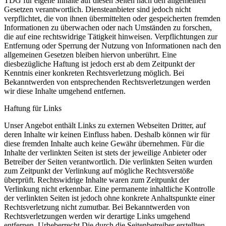
TDG für eigene Inhalte auf diesen Seiten nach den allgemeinen
Gesetzen verantwortlich. Diensteanbieter sind jedoch nicht
verpflichtet, die von ihnen übermittelten oder gespeicherten fremden
Informationen zu überwachen oder nach Umständen zu forschen,
die auf eine rechtswidrige Tätigkeit hinweisen. Verpflichtungen zur
Entfernung oder Sperrung der Nutzung von Informationen nach den
allgemeinen Gesetzen bleiben hiervon unberührt. Eine
diesbezügliche Haftung ist jedoch erst ab dem Zeitpunkt der
Kenntnis einer konkreten Rechtsverletzung möglich. Bei
Bekanntwerden von entsprechenden Rechtsverletzungen werden
wir diese Inhalte umgehend entfernen.
Haftung für Links
Unser Angebot enthält Links zu externen Webseiten Dritter, auf
deren Inhalte wir keinen Einfluss haben. Deshalb können wir für
diese fremden Inhalte auch keine Gewähr übernehmen. Für die
Inhalte der verlinkten Seiten ist stets der jeweilige Anbieter oder
Betreiber der Seiten verantwortlich. Die verlinkten Seiten wurden
zum Zeitpunkt der Verlinkung auf mögliche Rechtsverstöße
überprüft. Rechtswidrige Inhalte waren zum Zeitpunkt der
Verlinkung nicht erkennbar. Eine permanente inhaltliche Kontrolle
der verlinkten Seiten ist jedoch ohne konkrete Anhaltspunkte einer
Rechtsverletzung nicht zumutbar. Bei Bekanntwerden von
Rechtsverletzungen werden wir derartige Links umgehend
entfernen. Urheberrecht Die durch die Seitenbetreiber erstellten