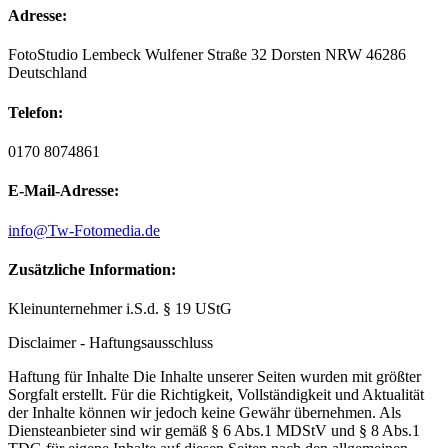
Adresse:
FotoStudio Lembeck Wulfener Straße 32 Dorsten NRW 46286
Deutschland
Telefon:
0170 8074861
E-Mail-Adresse:
info@Tw-Fotomedia.de
Zusätzliche Information:
Kleinunternehmer i.S.d. § 19 UStG
Disclaimer - Haftungsausschluss
Haftung für Inhalte Die Inhalte unserer Seiten wurden mit größter
Sorgfalt erstellt. Für die Richtigkeit, Vollständigkeit und Aktualität
der Inhalte können wir jedoch keine Gewähr übernehmen. Als
Diensteanbieter sind wir gemäß § 6 Abs.1 MDStV und § 8 Abs.1